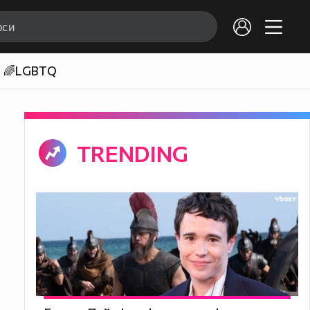
🌈LGBTQ
TRENDING