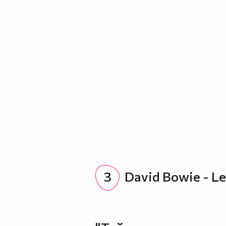
3
David Bowie - Le