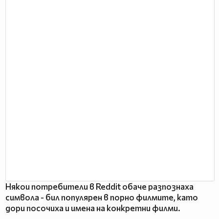
Някои потребители в Reddit обаче разпознаха
символа - бил популярен в порно филмите, като
дори посочиха и имена на конкретни филми.