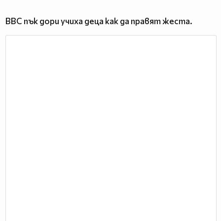
BBC пък дори учиха деца как да правят жеста.