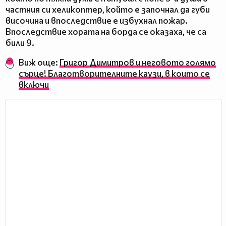
частния си хеликоптер, който е започнал да губи
височина и впоследствие е избухнал пожар.
Впоследствие хората на борда се оказаха, че са
били 9.
Виж още:
Григор Димитров и неговото голямо
сърце! Благотворителните каузи, в които се
включи