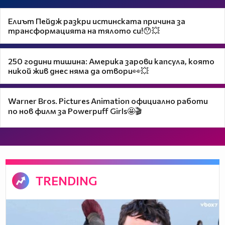
Елиът Пейдж разкри истинската причина за
трансформацията на тялото си!😯💥
250 години тишина: Америка зарови капсула, която
никой жив днес няма да отвори👀💥
Warner Bros. Pictures Animation официално работи
по нов филм за Powerpuff Girls🤩🎬
TRENDING