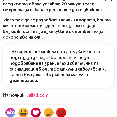
след което обаче успяват 20 минути след
смъртта да накарат ретините да се движат.
Идеята е да се разработи начин за хората, които
имат проблеми със зрението, да им се даде
възможността за излекуване и съответно за
донорство на очи.
„В бъдеще ще можем да използваме този
подход, за да разработим лечения за
подобряване на зрението и светлинната
сигнализация в очите с макулни заболявания,
като свързана с възрастта макулна
дегенерация.“
Източник:
unilad.com