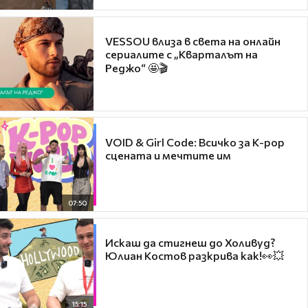
VESSOU влиза в света на онлайн
сериалите с „Кварталът на
Реджо“ 🤩🎬
VOID & Girl Code: Всичко за K-pop
сцената и мечтите им
07:50
Искаш да стигнеш до Холивуд?
Юлиан Костов разкрива как!👀💥
15:15