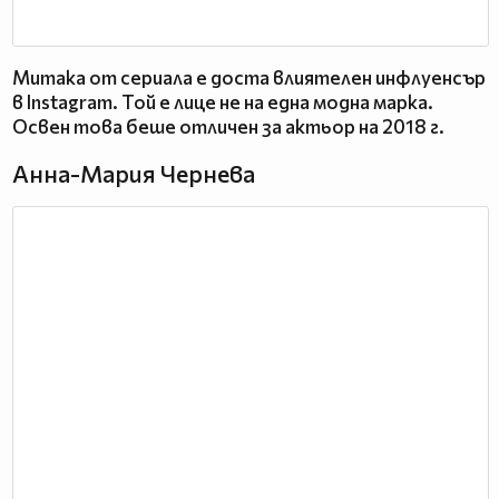
Митака от сериала е доста влиятелен инфлуенсър
в Instagram. Той е лице не на една модна марка.
Освен това беше отличен за актьор на 2018 г.
Анна-Мария Чернева