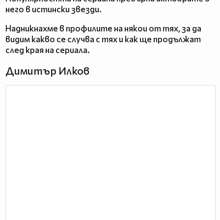
него в истински звезди.
Надникнахме в профилите на някои от тях, за да
видим какво се случва с тях и как ще продължат
след края на сериала.
Димитър Илков