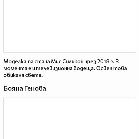
Моделката стана Мис Силикон през 2018 г. В
момента е и телевизионна водеща. Освен това
обикаля света.
Бояна Генова