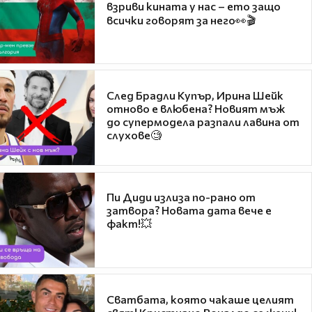
взриви кината у нас – ето защо
всички говорят за него👀🎬
След Брадли Купър, Ирина Шейк
отново е влюбена? Новият мъж
до супермодела разпали лавина от
слухове🧐
Пи Диди излиза по-рано от
затвора? Новата дата вече е
факт!💥
Сватбата, която чакаше целият