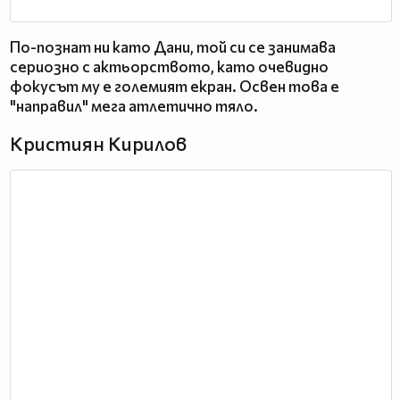
По-познат ни като Дани, той си се занимава
сериозно с актьорството, като очевидно
фокусът му е големият екран. Освен това е
"направил" мега атлетично тяло.
Кристиян Кирилов