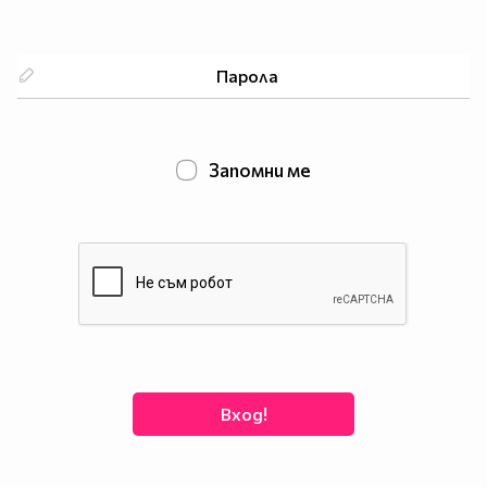
Запомни ме