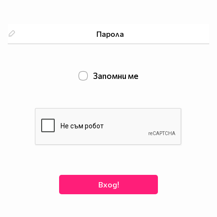
Запомни ме