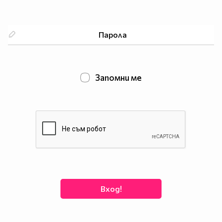
Запомни ме