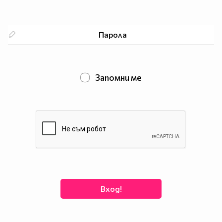
Запомни ме