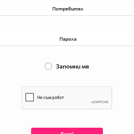
Запомни ме