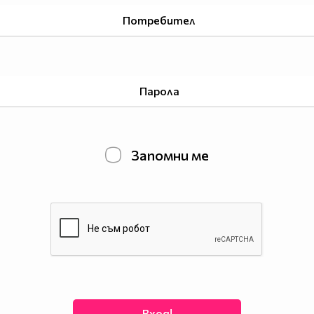
Запомни ме