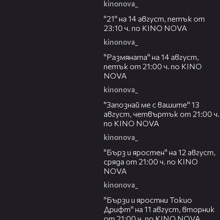
kinonova_
00:29
"21" на 14 август, петък от
23:10 ч. по KINO NOVA
kinonova_
00:29
"Размянaта" на 14 август,
петък от 21:00 ч. по KINO
NOVA
kinonova_
00:23
"Запознай ме с вашите" 13
август, четвъртък от 21:00 ч.
по KINO NOVA
kinonova_
00:22
"Бърз и яростен" на 12 август,
сряда от 21:00 ч. по KINO
NOVA
kinonova_
00:31
"Бързи и яростни Токио
Дрифт" на 11 август, вторник
от 21:00 ч. по KINO NOVA