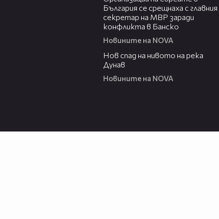
България се срещнаха с главния
секретар на МВР заради
конфликта в Банско
Новините на NOVA
02:45
Нов спад на нивото на река
Дунав
Новините на NOVA