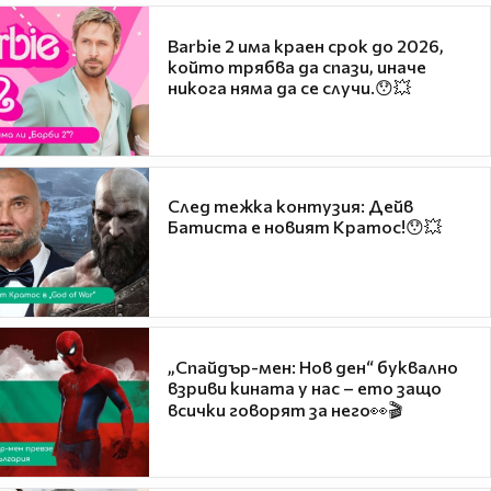
Barbie 2 има краен срок до 2026,
който трябва да спази, иначе
никога няма да се случи.😯💥
След тежка контузия: Дейв
Батиста е новият Кратос!😯💥
„Спайдър-мен: Нов ден“ буквално
взриви кината у нас – ето защо
всички говорят за него👀🎬