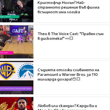
Кристофър Нолън? Най-
странното решение във филма
всъщност има логика
Theo в The Voice Cast: "Правен съм
в дискотека!" 👀💥
Съдията отложи сливането на
Paramount и Warner Bros. за 110
милиарда долара!😯💥
Любов или скандал? Карди Би и