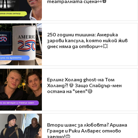
театралната сцена👀⚽
250 години тишина: Америка
зарови капсула, която никой жив
днес няма да отвори👀💥
Ерлинг Холанд ghost-на Том
Холанд?! 💀 Защо Спайдър-мен
остана на "seen"😅
Втори шанс за любовта? Ариана
Гранде и Рики Алварес отново
заедно!😍