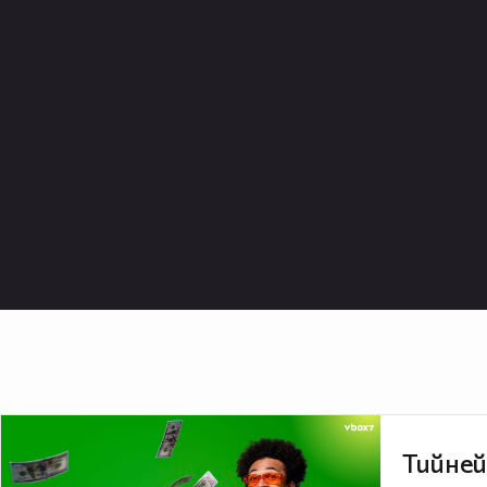
Тийней