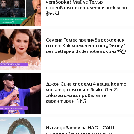
четворка? Майлс Телър
проговаря десетилетие по-късно
🎬👀💥
Селена Гомес празнува рождения
си ден: Как момичето от „Disney“
се превърна в световна икона🤩🎂
Джон Сина сподели 4 неща, които
могат да съсипят всяко GenZ:
„Ако ги имаш, провалът е
гарантиран“🧐💥
Изследовател на НЛО: "САЩ
притежават технология за