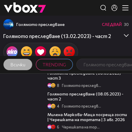
Member of
👾
Голямото преследване
СЛЕДВАЙ
30
Голямото преследване (13.02.2023) - част 2
Всички
TRENDING
Голямото преследван
09:13
Голямото преследване (08.05.2023) -
част 3
8
Голямото преследване
26:42
Голямото преследване (08.05.2023) -
част 2
4
Голямото преследване
20:17
Милена Маркова-Маца посреща гости
| Черешката на тортата | 3 авг. 2026
6
Черешката на тортата
16:02