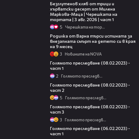
Безглутенов хляб от трици и
хърватски десерт от Милена
Маркова-Маца | Черешката на
тортата | 3 авг. 2026 | част 1
5
Черешката на тортата
03:09
Родилка от Варна търси истината за
внезапната смърт на детето си в края
на 9 месец
3
Новините на NOVA
11:43
Голямото преследване (08.02.2023) -
част 1
2
Голямото преследване
23:33
Голямото преследване (08.02.2023) -
част 2
5
Голямото преследване
14:02
Голямото преследване (08.02.2023) -
част 3
3
Голямото преследване
11:20
Голямото преследване (06.02.2023) -
част 1