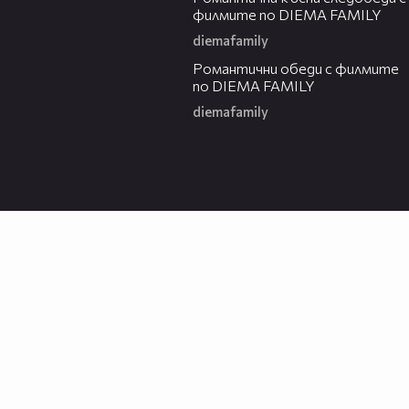
филмите по DIEMA FAMILY
diemafamily
00:36
Романтични обеди с филмите
по DIEMA FAMILY
diemafamily