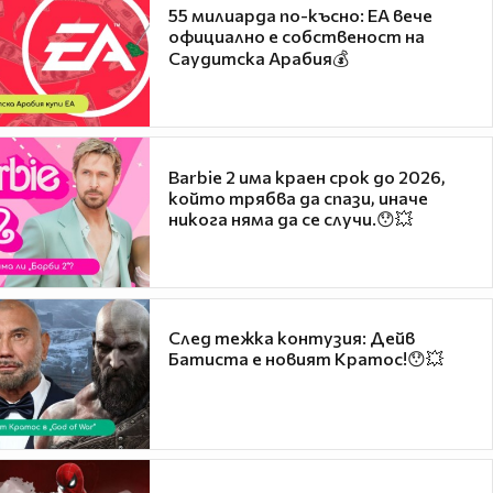
55 милиарда по-късно: EA вече
официално е собственост на
Саудитска Арабия💰
Barbie 2 има краен срок до 2026,
който трябва да спази, иначе
никога няма да се случи.😯💥
След тежка контузия: Дейв
Батиста е новият Кратос!😯💥