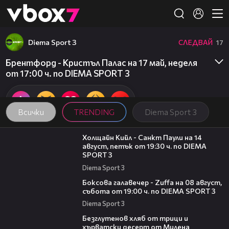
Member of
👾
Diema Sport 3
СЛЕДВАЙ
17
Брентфорд - Кристъл Палас на 17 май, неделя
от 17:00 ч. по DIEMA SPORT 3
Всички
TRENDING
Diema Sport 3
00:36
Холщайн Кийл - Санкт Паули на 14
август, петък от 19:30 ч. по DIEMA
SPORT 3
Diema Sport 3
00:33
Боксова галавечер - Zuffa на 08 август,
събота от 19:00 ч. по DIEMA SPORT 3
Diema Sport 3
16:02
Безглутенов хляб от трици и
хърватски десерт от Милена