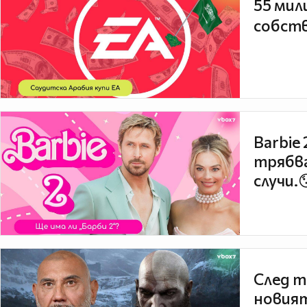
55 мил
собств
Barbie
трябва
случи.
След т
новият