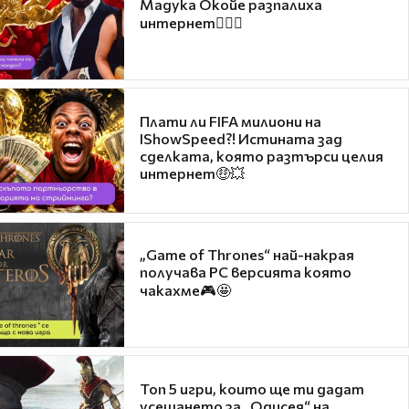
Мадука Окойе разпалиха
интернет❤️‍🔥🔥
Плати ли FIFA милиони на
IShowSpeed?! Истината зад
сделката, която разтърси целия
интернет🤑💥
„Game of Thrones“ най-накрая
получава PC версията която
чакахме🎮🤩
Топ 5 игри, които ще ти дадат
усещането за „Одисея“ на