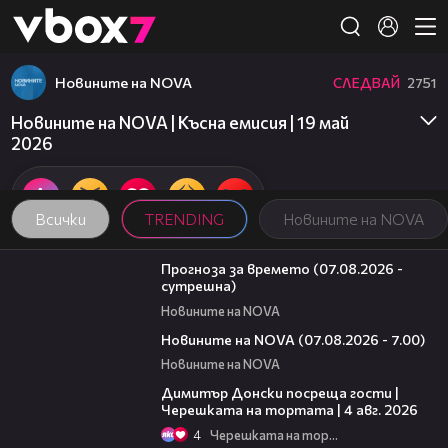
Member of
👾
Новините на NOVA
СЛЕДВАЙ
2751
Новините на NOVA | Късна емисия | 19 май
2026
Всички
TRENDING
Новините на NOVA
01:46
Прогноза за времето (07.08.2026 -
сутрешна)
Новините на NOVA
03:58
Новините на NOVA (07.08.2026 - 7.00)
Новините на NOVA
17:43
Димитър Донски посреща гости |
Черешката на тортата | 4 авг. 2026
4
Черешката на тортата
15:31