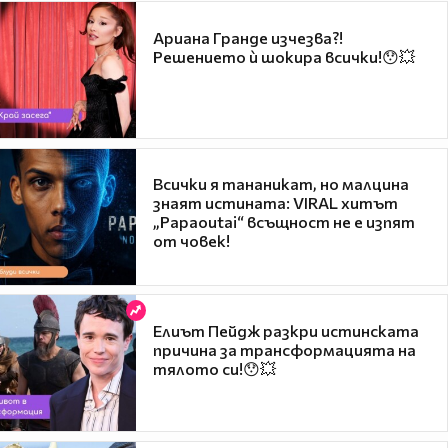
Ариана Гранде изчезва?!
Решението ѝ шокира всички!😯💥
Всички я тананикат, но малцина
знаят истината: VIRAL хитът
„Papaoutai“ всъщност не е изпят
от човек!
Елиът Пейдж разкри истинската
причина за трансформацията на
тялото си!😯💥