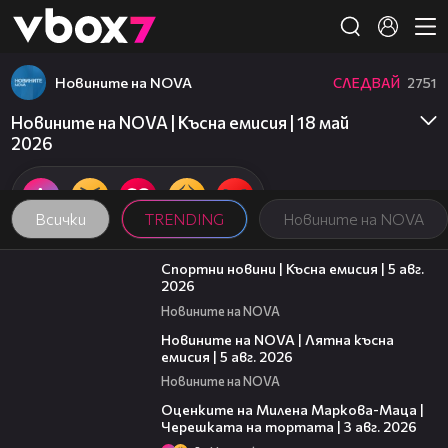
Member of
👾
Новините на NOVA
СЛЕДВАЙ
2751
Новините на NOVA | Късна емисия | 18 май
2026
Всички
TRENDING
Новините на NOVA
03:37
Спортни новини | Късна емисия | 5 авг.
2026
Новините на NOVA
20:06
Новините на NOVA | Лятна късна
емисия | 5 авг. 2026
Новините на NOVA
14:06
Оценките на Милена Маркова-Маца |
Черешката на тортата | 3 авг. 2026