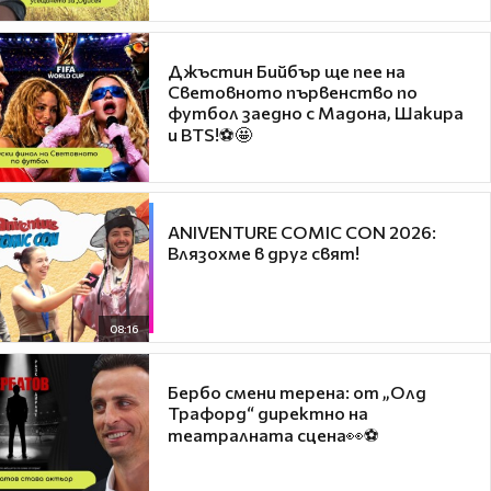
Джъстин Бийбър ще пее на
Световното първенство по
футбол заедно с Мадона, Шакира
и BTS!⚽🤩
ANIVENTURE COMIC CON 2026:
Влязохме в друг свят!
08:16
Бербо смени терена: от „Олд
Трафорд“ директно на
театралната сцена👀⚽