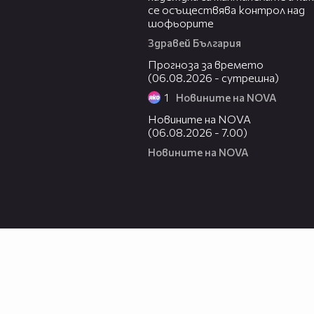
се осъществява контрол над
шофьорите
Здравей България
01:47
Прогноза за времето
(06.08.2026 - сутрешна)
1
Новините на NOVA
05:35
Новините на NOVA
(06.08.2026 - 7.00)
Новините на NOVA