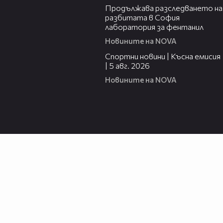
Продължава разследването на
разбитата в София
лаборатория за фентанил
Новините на NOVA
03:37
Спортни новини | Късна емисия
| 5 авг. 2026
Новините на NOVA