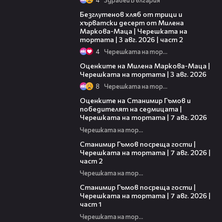
15:35
Безглутенов хляб от трици и
хърватски десерт от Милена
Маркова-Маца | Черешката на
тортата | 3 авг. 2026 | част 2
4
Черешката на тортата
14:06
Оценките на Милена Маркова-Маца |
Черешката на тортата | 3 авг. 2026
8
Черешката на тортата
02:15
Оценките на Станимир Гъмов и
победителят на седмицата |
Черешката на тортата | 7 авг. 2026
Черешката на тортата
12:30
Станимир Гъмов посреща гости |
Черешката на тортата | 7 авг. 2026 |
част 2
Черешката на тортата
16:22
Станимир Гъмов посреща гости |
Черешката на тортата | 7 авг. 2026 |
част 1
Черешката на тортата
17:48