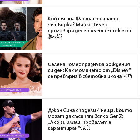
Кой съсипа Фантастичната
четворка? Майлс Телър
проговаря десетилетие по-късно
🎬👀💥
Селена Гомес празнува рождения
си ден: Как момичето от „Disney“
се превърна в световна икона🤩🎂
Джон Сина сподели 4 неща, които
могат да съсипят всяко GenZ:
„Ако ги имаш, провалът е
гарантиран“🧐💥