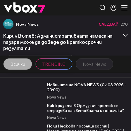
Member of
👾
Nova News
СЛЕДВАЙ
270
Кирил Вътев: Административната намеса на
пазара може да доведе до краткосрочни
резултати
Всички
TRENDING
Nova News
22:56
Новините на NOVA NEWS (07.08.2026 -
20:00)
Nova News
14:07
Как кризата в Ормузкия проток се
отразява на световната икономика?
Nova News
19:25
Поли Недкова посреща гости |
Черешката на тортата | 5 авг. 2026 |