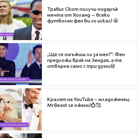
Травис Скот получи подарък
мечта от Холанд — всеки
футболен фен би го искал! 🤩
„Ще се омъжиш ли за мен?“: Фен
предложи брак на Зендая, а тя
отвърна само с три думи😅
Кралят на YouTube – младоженец:
MrBeast се ожени!💍🥰