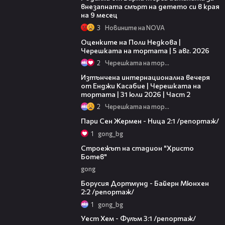
внезапната смърт на детето си в края
на 9 месец
3
Новините на NOVA
02:09
Оценките на Поли Недкова |
Черешката на тортата | 5 авг. 2026
2
Черешката на тортата
18:08
Изтънчена интернационална вечеря
от Енджи Касабие | Черешката на
тортата | 31 юли 2026 | Част 2
2
Черешката на тортата
06:09
Пари Сен Жермен - Ница 2:1 /репортаж/
1
gong_bg
02:02
Строежът на стадион "Христо
Ботев"
gong
04:07
Борусия Дортмунд - Байерн Мюнхен
2:2 /репортаж/
1
gong_bg
08:10
Уест Хем - Фулъм 3:1 /репортаж/