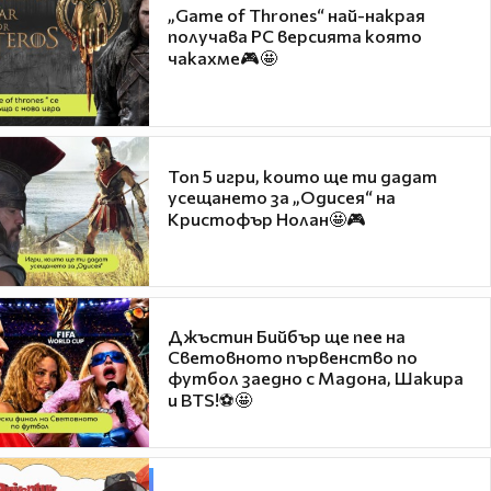
„Game of Thrones“ най-накрая
получава PC версията която
чакахме🎮🤩
Топ 5 игри, които ще ти дадат
усещането за „Одисея“ на
Кристофър Нолан🤩🎮
Джъстин Бийбър ще пее на
Световното първенство по
футбол заедно с Мадона, Шакира
и BTS!⚽🤩