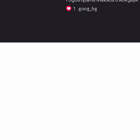
1
gong_bg