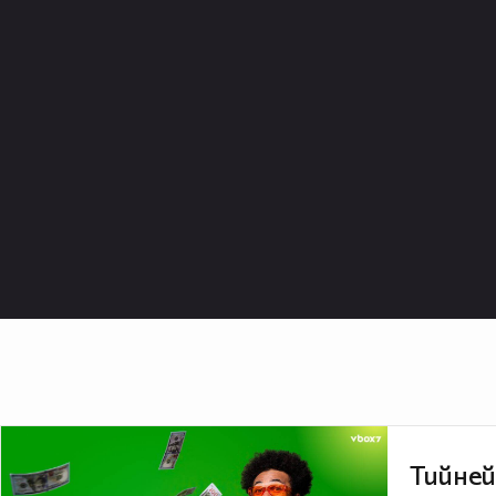
Тийней