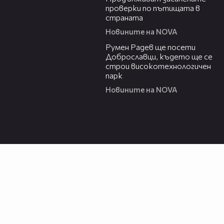
проверки по пътищата в
страната
Новините на NOVA
00:45
Румен Радев ще посети
Доброславци, където ще се
строи високотехнологичен
парк
Новините на NOVA