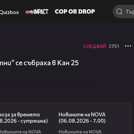
Quizbox
СЛЕДВАЙ
2751
ни” се събраха в Кан 25
01:47
05:35
ноза за времето
Новините на NOVA
8.2026 - сутрешна)
(06.08.2026 - 7.00)
Новините на NOVA
Новините на NOVA