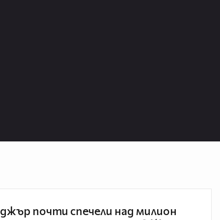
джър почти спечели над милион