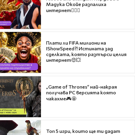
Мадука Окойе разпалиха
интернет❤️‍🔥🔥
Плати ли FIFA милиони на
IShowSpeed?! Истината зад
сделката, която разтърси целия
интернет🤑💥
„Game of Thrones“ най-накрая
получава PC версията която
чакахме🎮🤩
Топ 5 игри, които ще ти дадат