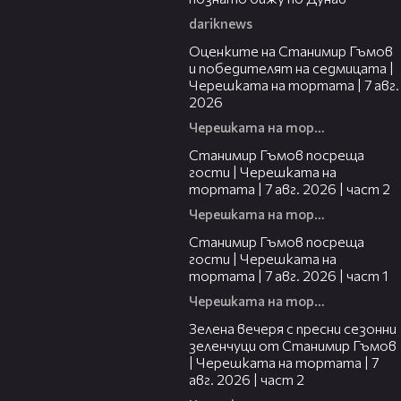
dariknews
02:15
Оценките на Станимир Гъмов
и победителят на седмицата |
Черешката на тортата | 7 авг.
2026
Черешката на тортата
12:30
Станимир Гъмов посреща
гости | Черешката на
тортата | 7 авг. 2026 | част 2
Черешката на тортата
16:22
Станимир Гъмов посреща
гости | Черешката на
тортата | 7 авг. 2026 | част 1
Черешката на тортата
17:48
Зелена вечеря с пресни сезонни
зеленчуци от Станимир Гъмов
| Черешката на тортата | 7
авг. 2026 | част 2