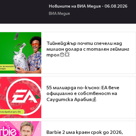
Новините на ВИА Медия - 06.08.2026
ВИА Медия
Тийнейджър почти спечели над
милион долара с тотален гейминг
трол😯💥
55 милиарда по-късно: EA вече
официално е собственост на
Саудитска Арабия💰
Barbie 2 има краен срок до 2026,