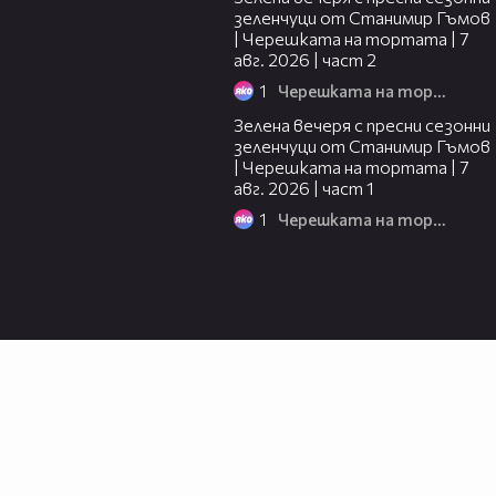
зеленчуци от Станимир Гъмов
| Черешката на тортата | 7
авг. 2026 | част 2
1
Черешката на тортата
16:06
Зелена вечеря с пресни сезонни
зеленчуци от Станимир Гъмов
| Черешката на тортата | 7
авг. 2026 | част 1
1
Черешката на тортата