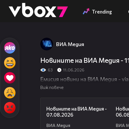
Member of
👾
Trending
ВИА Медия
Новините на ВИА Медия - 1
63
11.06.2026
Емисия новини на ВИА Медия - via
Виж повече
19:32
Новините на ВИА Медия -
Новин
07.08.2026
06.0
ВИА Медия
ВИА 