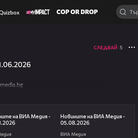
Quizbox
СЛЕДВАЙ
5
1.06.2026
media.bg
22:43
18:17
ите на ВИА Медия -
Новините на ВИА Медия -
8.2026
05.08.2026
Медия
ВИА Медия