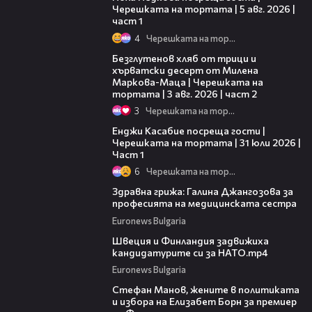
Черешката на тортата | 5 авг. 2026 |
част 1
4
Черешката на тортата
15:35
Безглутенов хляб от трици и
хърватски десерт от Милена
Маркова-Маца | Черешката на
тортата | 3 авг. 2026 | част 2
3
Черешката на тортата
10:44
Енджи Касабие посреща гости |
Черешката на тортата | 31 юли 2026 |
Част 1
6
Черешката на тортата
01:55
Здравна грижа: Галина Джангозова за
професията на медицинската сестра
Euronews Bulgaria
02:37
Швеция и Финландия задвижиха
кандидатурите си за НАТО.mp4
Euronews Bulgaria
07:33
Стефан Манов, жените в политиката
и избора на Елизабет Борн за премиер