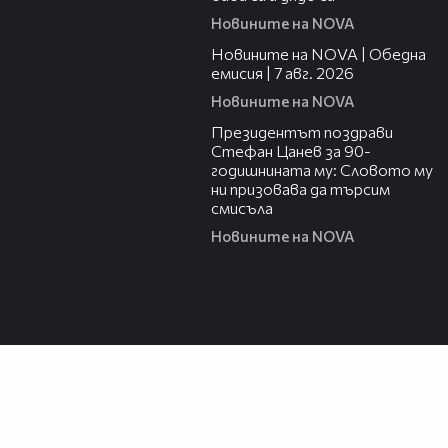
Новините на NOVA
21:19
Новините на NOVA | Обедна
емисия | 7 авг. 2026
Новините на NOVA
00:38
Президентът поздрави
Стефан Цанев за 90-
годишнината му: Словото му
ни призовава да търсим
смисъла
Новините на NOVA