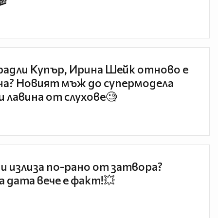
🎬
радли Купър, Ирина Шейк отново е
а? Новият мъж до супермодела
и лавина от слухове🧐
и излиза по-рано от затвора?
 дата вече е факт!💥