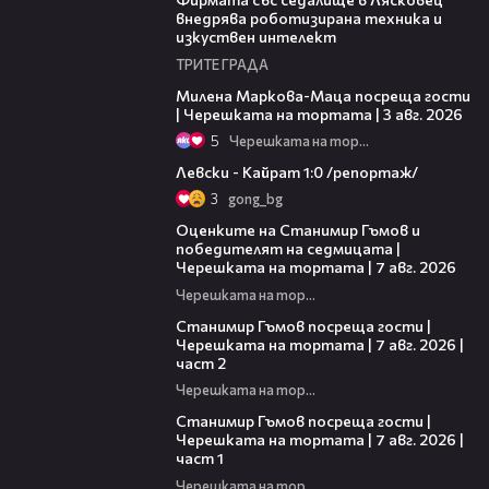
внедрява роботизирана техника и
изкуствен интелект
ТРИТЕ ГРАДА
20:17
Милена Маркова-Маца посреща гости
| Черешката на тортата | 3 авг. 2026
5
Черешката на тортата
05:57
Левски - Кайрат 1:0 /репортаж/
3
gong_bg
02:15
Оценките на Станимир Гъмов и
победителят на седмицата |
Черешката на тортата | 7 авг. 2026
Черешката на тортата
12:30
Станимир Гъмов посреща гости |
Черешката на тортата | 7 авг. 2026 |
част 2
Черешката на тортата
16:22
Станимир Гъмов посреща гости |
Черешката на тортата | 7 авг. 2026 |
част 1
Черешката на тортата