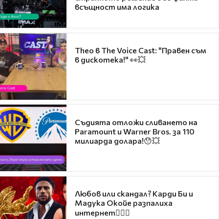
всъщност има логика
Theo в The Voice Cast: "Правен съм
в дискотека!" 👀💥
Съдията отложи сливането на
Paramount и Warner Bros. за 110
милиарда долара!😯💥
Любов или скандал? Карди Би и
Мадука Окойе разпалиха
интернет❤️‍🔥🔥