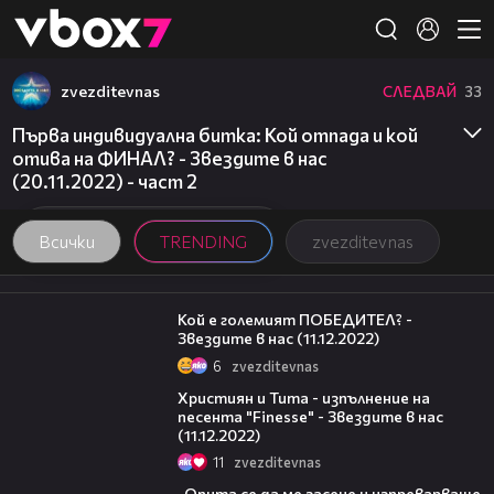
Member of
👾
zvezditevnas
СЛЕДВАЙ
33
Първа индивидуална битка: Кой отпада и кой
отива на ФИНАЛ? - Звездите в нас
(20.11.2022) - част 2
Всички
TRENDING
zvezditevnas
10:18
Кой е големият ПОБЕДИТЕЛ? -
Звездите в нас (11.12.2022)
6
zvezditevnas
06:47
Християн и Тита - изпълнение на
песента "Finesse" - Звездите в нас
(11.12.2022)
11
zvezditevnas
06:38
„Опита се да ме засече и изпреварваше