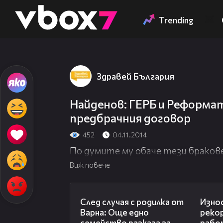
Member of
👾
Trending
Здравей България
Найденов: ГЕРБ и Реформ
предбрачния договор
452
04.11.2014
По думите му обаче тези браков
Виж повече
07:02
След случая с родилка от
Износ
Варна: Още едно
рекор
семейство разказа за
рабо