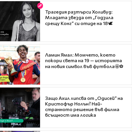
Трагедия разтърси Холивуд:
Младата звезда от „Годзила
срещу Конг“ си отиде на 18🕊️
Ламин Ямал: Момчето, което
покори света на 19 — историята
на новия символ във футбола🤩⚽
Защо Ахил липсва от „Одисей“ на
Кристофър Нолън? Най-
странното решение във филма
всъщност има логика