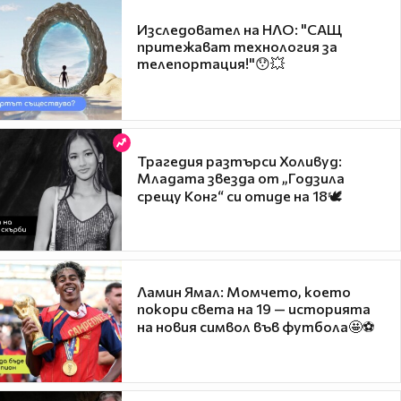
Изследовател на НЛО: "САЩ
притежават технология за
телепортация!"😯💥
Трагедия разтърси Холивуд:
Младата звезда от „Годзила
срещу Конг“ си отиде на 18🕊️
Ламин Ямал: Момчето, което
покори света на 19 — историята
на новия символ във футбола🤩⚽