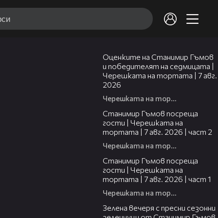
02:15
Оценките на Станимир Гъмов
и победителят на седмицата |
Черешката на тортата | 7 авг.
2026
Черешката на тортата
12:30
Станимир Гъмов посреща
гости | Черешката на
тортата | 7 авг. 2026 | част 2
Черешката на тортата
16:22
Станимир Гъмов посреща
гости | Черешката на
тортата | 7 авг. 2026 | част 1
Черешката на тортата
17:48
Зелена вечеря с пресни сезонни
зеленчуци от Станимир Гъмов