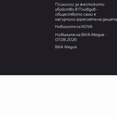
Психолог за жестокото
убийство в Пловдив -
обществото само е
насърчило агресията на децата
Новините на NOVA
19:32
Новините на ВИА Медия -
07.08.2026
ВИА Медия