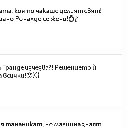
та, която чакаше целият свят!
ано Роналдо се жени!💍🍾
 Гранде изчезва?! Решението ѝ
 всички!😯💥
 я тананикат, но малцина знаят