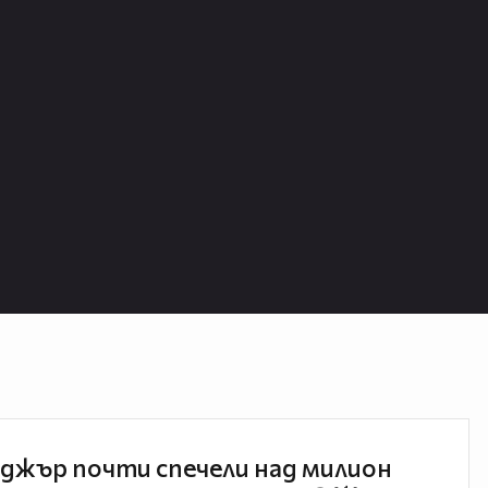
джър почти спечели над милион