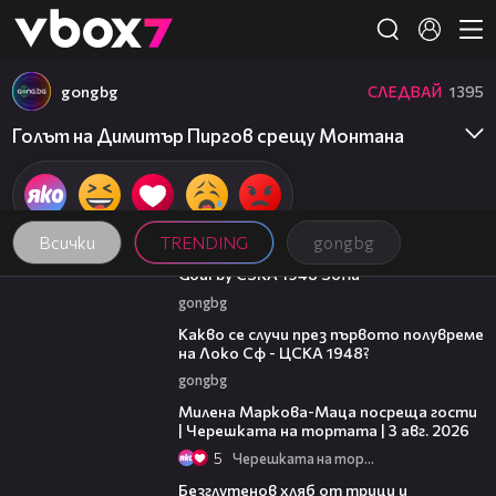
Member of
👾
gongbg
СЛЕДВАЙ
1395
Голът на Димитър Пиргов срещу Монтана
Всички
TRENDING
gongbg
00:37
Goal by CSKA 1948 Sofia
gongbg
02:59
Какво се случи през първото полувреме
на Локо Сф - ЦСКА 1948?
gongbg
20:17
Милена Маркова-Маца посреща гости
| Черешката на тортата | 3 авг. 2026
5
Черешката на тортата
16:02
Безглутенов хляб от трици и