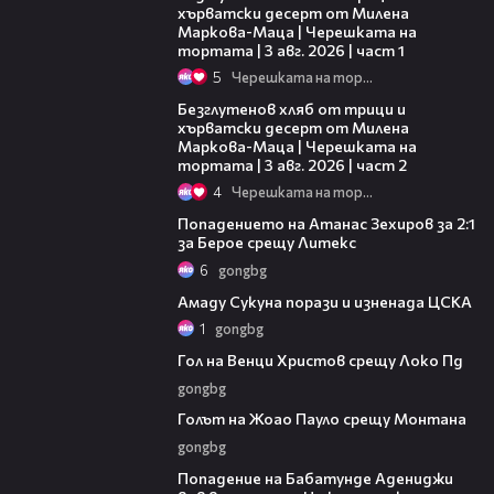
хърватски десерт от Милена
Маркова-Маца | Черешката на
тортата | 3 авг. 2026 | част 1
5
Черешката на тортата
15:35
Безглутенов хляб от трици и
хърватски десерт от Милена
Маркова-Маца | Черешката на
тортата | 3 авг. 2026 | част 2
4
Черешката на тортата
01:18
Попадението на Атанас Зехиров за 2:1
за Берое срещу Литекс
6
gongbg
00:45
Амаду Сукуна порази и изненада ЦСКА
1
gongbg
00:38
Гол на Венци Христов срещу Локо Пд
gongbg
00:32
Голът на Жоао Пауло срещу Монтана
gongbg
00:57
Попадение на Бабатунде Адениджи