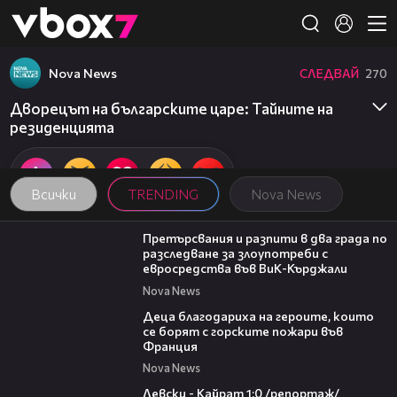
Member of
👾
Nova News
СЛЕДВАЙ
270
Дворецът на българските царе: Тайните на
резиденцията
Всички
TRENDING
Nova News
00:27
Претърсвания и разпити в два града по
разследване за злоупотреби с
евросредства във ВиК-Кърджали
Nova News
01:50
Деца благодариха на героите, които
се борят с горските пожари във
Франция
Nova News
05:57
Левски - Кайрат 1:0 /репортаж/